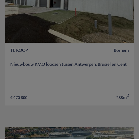
TE KOOP
Bornem
Nieuwbouw KMO loodsen tussen Antwerpen, Brussel en Gent
2
€ 470.800
288m