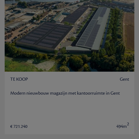
TE KOOP
Gent
Modern nieuwbouw magazijn met kantoorruimte in Gent
2
€ 721.240
494m