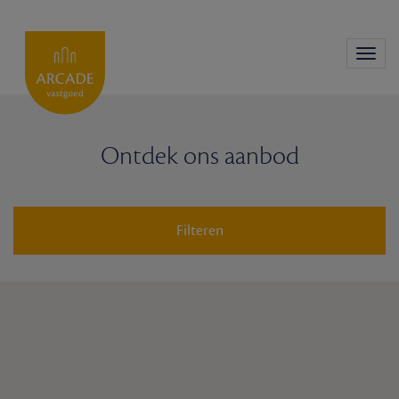
Toggl
navig
Ontdek ons aanbod
Filteren