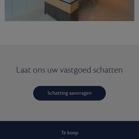
Laat ons uw vastgoed schatten
Schatting aanvragen
Te koop