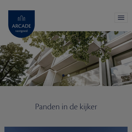
Toggl
navig
Panden in de kijker