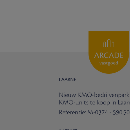
LAARNE
Nieuw KMO-bedrijvenpark
KMO-units te koop in Laar
Referentie: M-0374 - 590.500