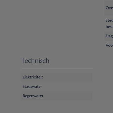
Ove
Ste
bes
Dag
Voo
Technisch
Elektriciteit
Stadswater
Regenwater