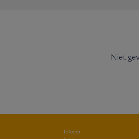
Niet gev
Te koop