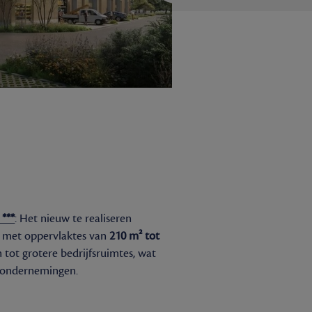
***
: Het nieuw te realiseren
met oppervlaktes van
210 m² tot
tot grotere bedrijfsruimtes, wat
e ondernemingen.