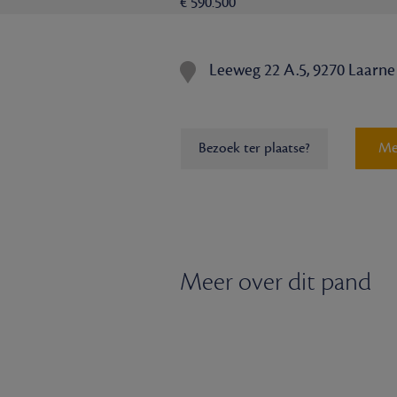
€ 590.500
Leeweg 22 A.5, 9270 Laarne
Me
Bezoek ter plaatse?
Meer over dit pand