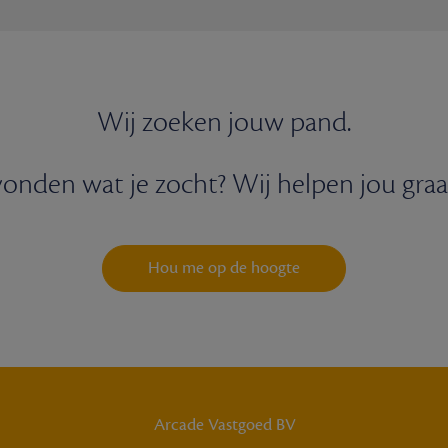
Wij zoeken jouw pand.
onden wat je zocht? Wij helpen jou graa
Hou me op de hoogte
Arcade Vastgoed BV