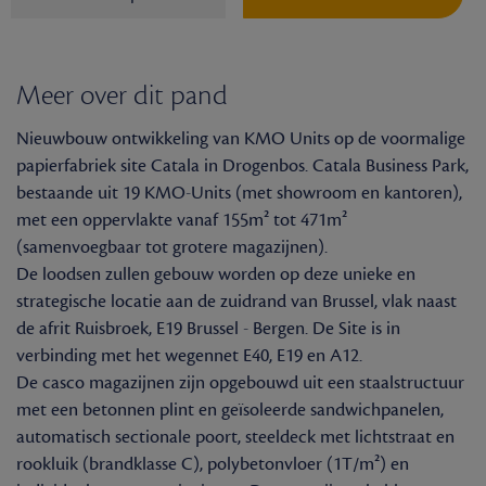
Meer over dit pand
Nieuwbouw ontwikkeling van KMO Units op de voormalige
papierfabriek site Catala in Drogenbos. Catala Business Park,
bestaande uit 19 KMO-Units (met showroom en kantoren),
met een oppervlakte vanaf 155m² tot 471m²
(samenvoegbaar tot grotere magazijnen).
De loodsen zullen gebouw worden op deze unieke en
strategische locatie aan de zuidrand van Brussel, vlak naast
de afrit Ruisbroek, E19 Brussel - Bergen. De Site is in
verbinding met het wegennet E40, E19 en A12.
De casco magazijnen zijn opgebouwd uit een staalstructuur
met een betonnen plint en geïsoleerde sandwichpanelen,
automatisch sectionale poort, steeldeck met lichtstraat en
rookluik (brandklasse C), polybetonvloer (1T/m²) en