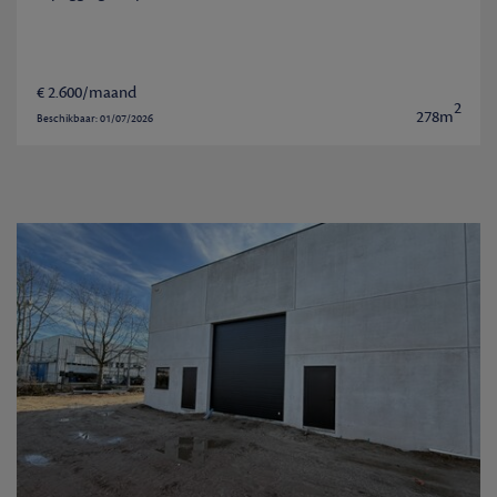
€ 2.600/maand
2
278m
Beschikbaar: 01/07/2026