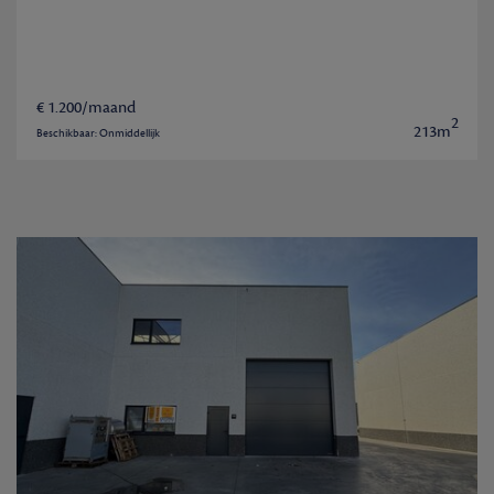
€ 1.200/maand
2
213m
Beschikbaar: Onmiddellijk