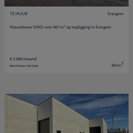
TE HUUR
Evergem
Nieuwbouw KMO-unit 407 m² op topligging in Evergem
€ 2.000/maand
2
407m
Beschikbaar: Mei 2026