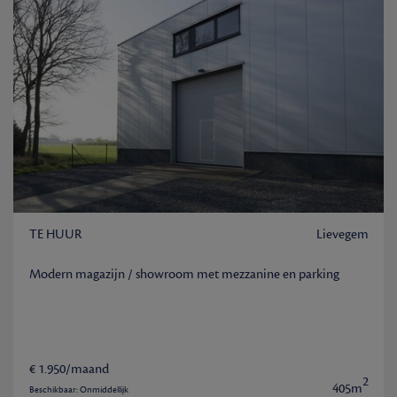
TE HUUR
Lievegem
Modern magazijn / showroom met mezzanine en parking
€ 1.950/maand
2
405m
Beschikbaar: Onmiddellijk