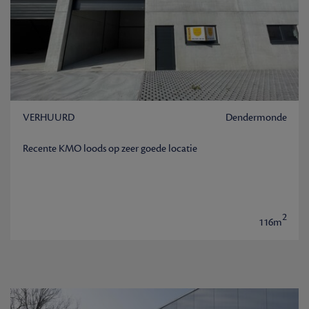
VERHUURD
Dendermonde
Recente KMO loods op zeer goede locatie
2
116m