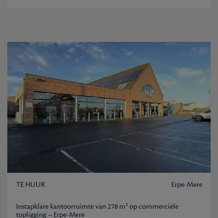
TE HUUR
Erpe-Mere
Instapklare kantoorruimte van 278 m² op commerciële
topligging – Erpe-Mere