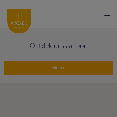
Toggl
navig
Ontdek ons aanbod
Filteren