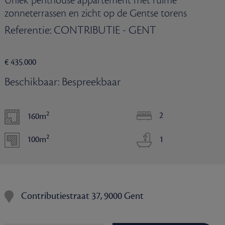
Uniek penthouse appartement met ruime
zonneterrassen en zicht op de Gentse torens
Referentie: CONTRIBUTIE - GENT
€ 435.000
Beschikbaar: Bespreekbaar
2
2
160m
2
100m
1
Contributiestraat 37, 9000 Gent