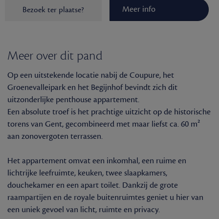
Meer info
Bezoek ter plaatse?
Meer over dit pand
Op een uitstekende locatie nabij de Coupure, het
Groenevalleipark en het Begijnhof bevindt zich dit
uitzonderlijke penthouse appartement.
Een absolute troef is het prachtige uitzicht op de historische
torens van Gent, gecombineerd met maar liefst ca. 60 m²
aan zonovergoten terrassen.
Het appartement omvat een inkomhal, een ruime en
lichtrijke leefruimte, keuken, twee slaapkamers,
douchekamer en een apart toilet. Dankzij de grote
raampartijen en de royale buitenruimtes geniet u hier van
een uniek gevoel van licht, ruimte en privacy.