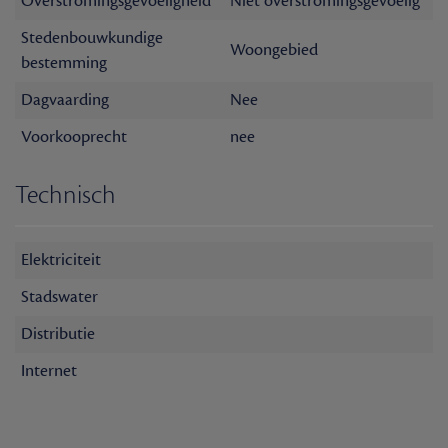
Overstromingsgevoeligheid
Niet overstromingsgevoelig
Stedenbouwkundige
Woongebied
bestemming
Dagvaarding
Nee
Voorkooprecht
nee
Technisch
Elektriciteit
Stadswater
Distributie
Internet