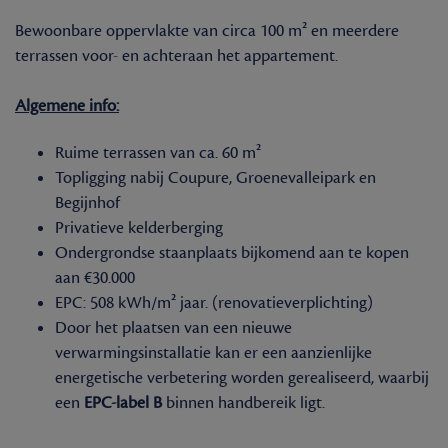
Bewoonbare oppervlakte van circa 100 m² en meerdere
terrassen voor- en achteraan het appartement.
Algemene info:
Ruime terrassen van ca. 60 m²
Topligging nabij Coupure, Groenevalleipark en
Begijnhof
Privatieve kelderberging
Ondergrondse staanplaats bijkomend aan te kopen
aan €30.000
EPC: 508 kWh/m² jaar. (renovatieverplichting)
Door het plaatsen van een nieuwe
verwarmingsinstallatie kan er een aanzienlijke
energetische verbetering worden gerealiseerd, waarbij
een
EPC-label B
binnen handbereik ligt.