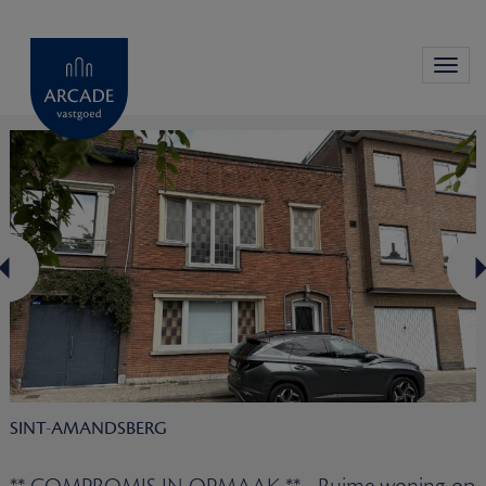
Toggl
navig
SINT-AMANDSBERG