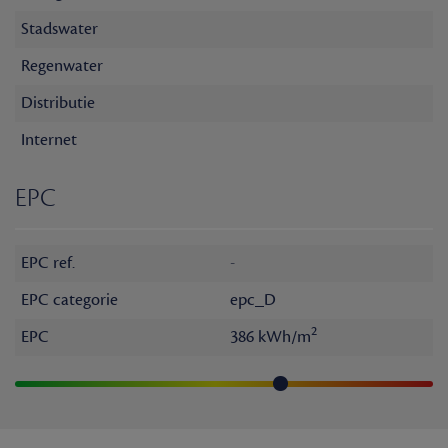
Stadswater
Regenwater
Distributie
Internet
EPC
EPC ref.
-
EPC categorie
epc_D
2
EPC
386 kWh/m