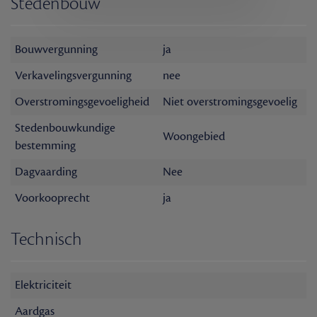
Stedenbouw
Bouwvergunning
ja
Verkavelingsvergunning
nee
Overstromingsgevoeligheid
Niet overstromingsgevoelig
Stedenbouwkundige
Woongebied
bestemming
Dagvaarding
Nee
Voorkooprecht
ja
Technisch
Elektriciteit
Aardgas