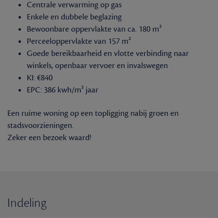
Centrale verwarming op gas
Enkele en dubbele beglazing
Bewoonbare oppervlakte van ca. 180 m²
Perceeloppervlakte van 157 m²
Goede bereikbaarheid en vlotte verbinding naar
winkels, openbaar vervoer en invalswegen
KI: €840
EPC: 386 kwh/m² jaar
Een ruime woning op een topligging nabij groen en
stadsvoorzieningen.
Zeker een bezoek waard!
Indeling