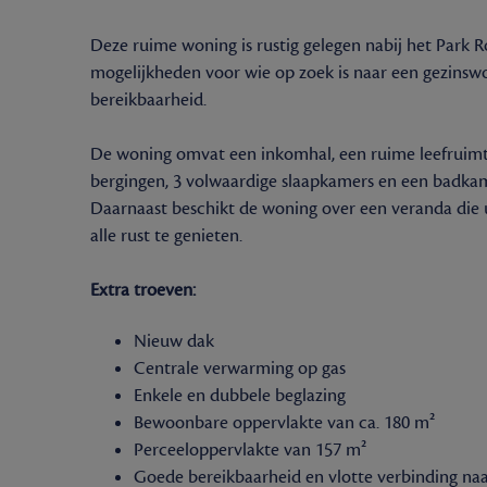
Deze ruime woning is rustig gelegen nabij het Park 
mogelijkheden voor wie op zoek is naar een gezinsw
bereikbaarheid.
De woning omvat een inkomhal, een ruime leefruimte
bergingen, 3 volwaardige slaapkamers en een badka
Daarnaast beschikt de woning over een veranda die ui
alle rust te genieten.
Extra troeven:
Nieuw dak
Centrale verwarming op gas
Enkele en dubbele beglazing
Bewoonbare oppervlakte van ca. 180 m²
Perceeloppervlakte van 157 m²
Goede bereikbaarheid en vlotte verbinding naa