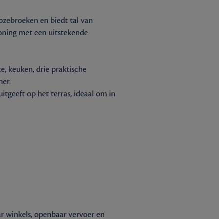
Rozebroeken en biedt tal van
oning met een uitstekende
, keuken, drie praktische
mer.
tgeeft op het terras, ideaal om in
r winkels, openbaar vervoer en