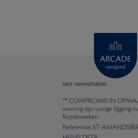
SINT-AMANDSBERG
** COMPROMIS IN OPMAAK
woning op rustige ligging na
Rozebroeken
Referentie: ST-AMANDSBE
HEIVELDSTR