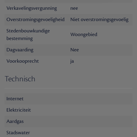
Verkavelingsvergunning
nee
Overstromingsgevoeligheid
Niet overstromingsgevoelig
Stedenbouwkundige
Woongebied
bestemming
Dagvaarding
Nee
Voorkooprecht
ja
Technisch
Internet
Elektriciteit
Aardgas
Stadswater