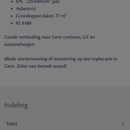
EPC: 220 kWh/m² jaar
Asbestvrij
Grondoppervlakte: 77 m²
KI: €488
Goede verbinding naar Gent centrum, UZ en
autosnelwegen.
Ideale starterswoning of investering op een toplocatie in
Gent. Zeker een bezoek waard!
Indeling
Toilet
1