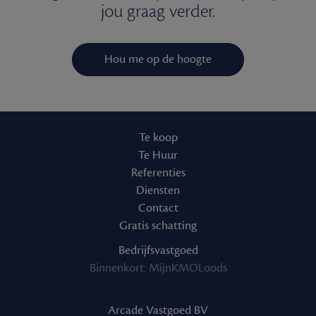
jou graag verder.
Hou me op de hoogte
Te koop
Te Huur
Referenties
Diensten
Contact
Gratis schatting
Bedrijfsvastgoed
Binnenkort: MijnKMOLoods
Arcade Vastgoed BV