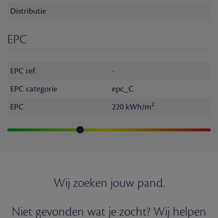
Distributie
EPC
EPC ref.
-
EPC categorie
epc_C
2
EPC
220 kWh/m
Wij zoeken jouw pand.
Niet gevonden wat je zocht? Wij helpen