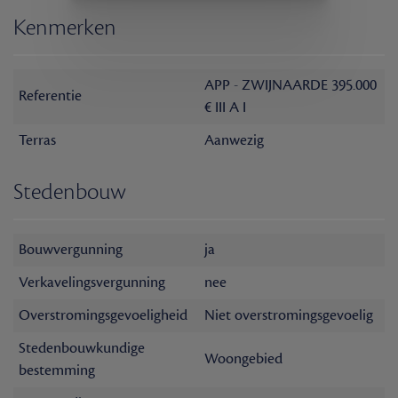
Kenmerken
APP - ZWIJNAARDE 395.000
Referentie
€ III A I
Terras
Aanwezig
Stedenbouw
Bouwvergunning
ja
Verkavelingsvergunning
nee
Overstromingsgevoeligheid
Niet overstromingsgevoelig
Stedenbouwkundige
Woongebied
bestemming