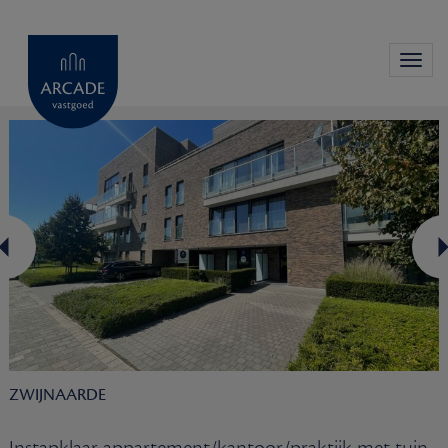
Toggl
navig
ZWIJNAARDE