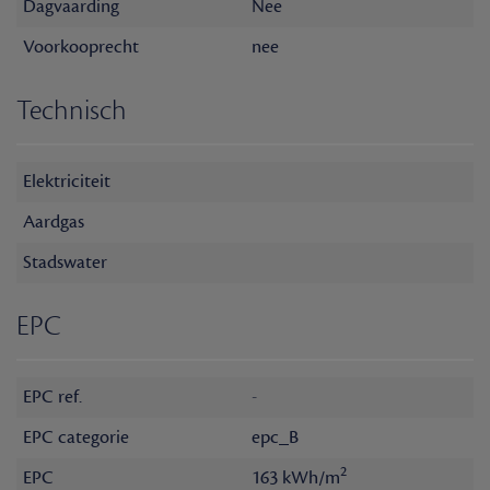
Dagvaarding
Nee
Voorkooprecht
nee
Technisch
Elektriciteit
Aardgas
Stadswater
EPC
EPC ref.
-
EPC categorie
epc_B
2
EPC
163 kWh/m