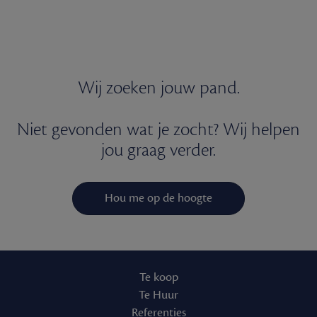
Wij zoeken jouw pand.
Niet gevonden wat je zocht? Wij helpen
jou graag verder.
Hou me op de hoogte
Te koop
Te Huur
Referenties