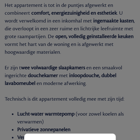
Het appartement is tot in de puntjes afgewerkt en
combineert
comfort, energiezuinigheid en esthetiek
. U
wordt verwelkomd in een inkomhal met
ingemaakte kasten
,
die overloopt in een zeer ruime en lichtrijke leefruimte met
grote raampartijen. De
open, volledig geïnstalleerde keuken
vormt het hart van de woning en is afgewerkt met
hoogwaardige materialen.
Er zijn t
wee volwaardige slaapkamers
en een smaakvol
ingerichte
douchekamer
met
inloopdouche, dubbel
lavabomeubel
en moderne afwerking.
Technisch is dit appartement volledig mee met zijn tijd:
Lucht-water warmtepomp
(voor zowel koelen als
verwarmen)
Privatieve zonnepanelen
Ventilatiesysteem C+