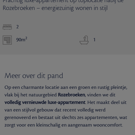
Prachtig luxe-appartement op toplocatie nabij de
Rozebroeken – energiezuinig wonen in stijl
2
2
90m
1
Meer over dit pand
Op een charmante locatie aan een groen en rustig pleintje,
vlak bij het natuurgebied
Rozebroeken
, vinden we dit
volledig vernieuwde luxe-appartement
. Het maakt deel uit
van een stijlvol gebouw dat recent volledig werd
gerenoveerd en bestaat uit slechts zes appartementen, wat
zorgt voor een kleinschalig en aangenaam wooncomfort.