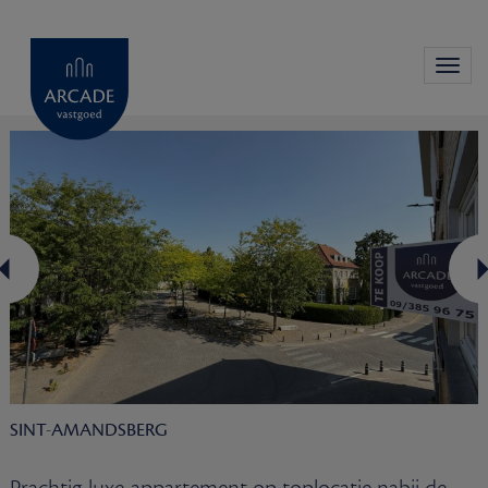
Toggl
navig
SINT-AMANDSBERG