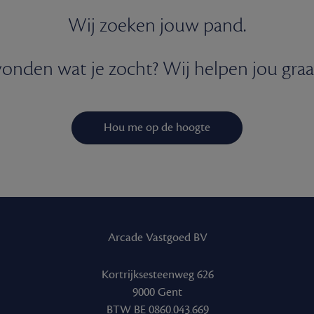
Wij zoeken jouw pand.
onden wat je zocht? Wij helpen jou graa
Hou me op de hoogte
Arcade Vastgoed BV
Kortrijksesteenweg 626
9000 Gent
BTW BE 0860.043.669