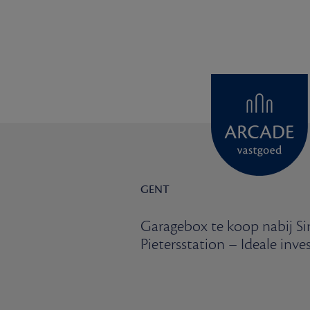
GENT
Garagebox te koop nabij Si
Pietersstation – Ideale inve