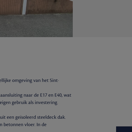
llijke omgeving van het Sint-
 aansluiting naar de E17 en E40, wat
igen gebruik als investering.
it een geïsoleerd steeldeck dak.
n betonnen vloer. In de