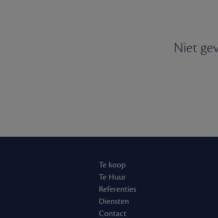
Niet gev
Te koop
Te Huur
Referenties
Diensten
Contact