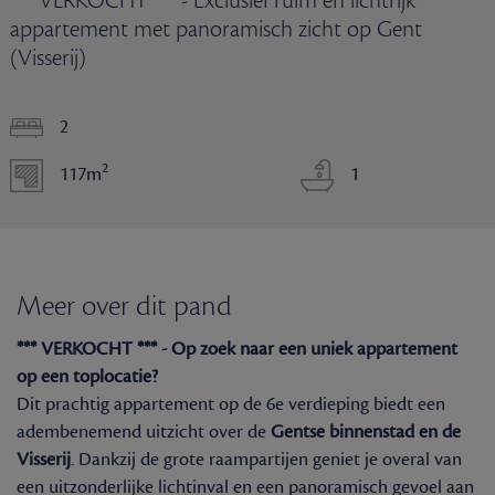
*** VERKOCHT *** - Exclusief ruim en lichtrijk
appartement met panoramisch zicht op Gent
(Visserij)
2
2
117m
1
Meer over dit pand
*** VERKOCHT *** - Op zoek naar een uniek appartement
op een toplocatie?
Dit prachtig appartement op de 6e verdieping biedt een
adembenemend uitzicht over de
Gentse binnenstad en de
Visserij
. Dankzij de grote raampartijen geniet je overal van
een uitzonderlijke lichtinval en een panoramisch gevoel aan