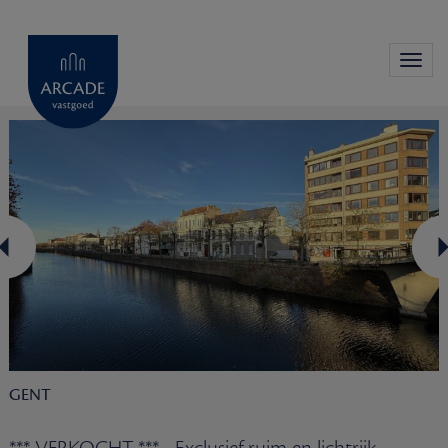
Toggl
navig
GENT