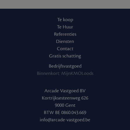
Te koop
Te Huur
Referenties
Diensten
Contact
Gratis schatting
Bedrijfsvastgoed
Binnenkort: MijnKMOLoods
Arcade Vastgoed BV
Kortrijksesteenweg 626
9000 Gent
BTW BE 0860.043.669
info@arcade-vastgoed.be