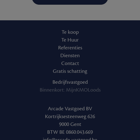
Te koop
Te Huur
Referenties
Diensten
Contact
Gratis schatting
Bedrijfsvastgoed
Binnenkort: MijnKMOLoods
Arcade Vastgoed BV
Kortrijksesteenweg 626
9000 Gent
BTW BE 0860.043.669
info@arcade-vastgoed.be