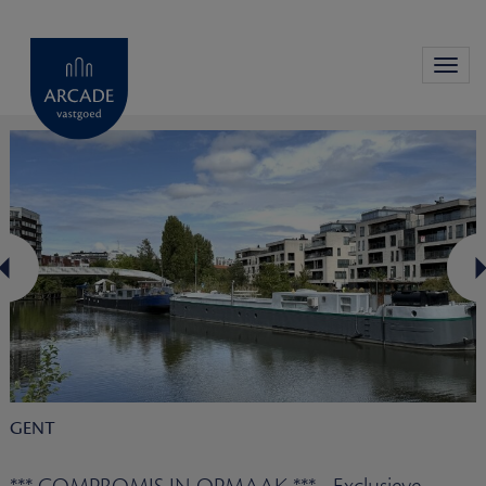
Toggl
navig
GENT