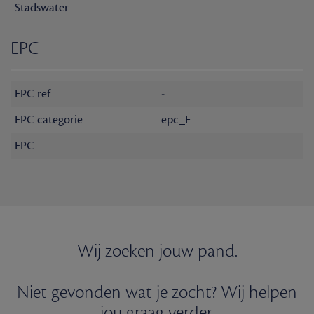
Stadswater
EPC
EPC ref.
-
EPC categorie
epc_F
EPC
-
Wij zoeken jouw pand.
Niet gevonden wat je zocht? Wij helpen
jou graag verder.