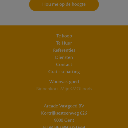
Hou me op de hoogte
Te koop
Te Huur
Referenties
Diensten
Contact
Gratis schatting
Woonvastgoed
Binnenkort: MijnKMOLoods
Arcade Vastgoed BV
Kortrijksesteenweg 626
9000 Gent
BTW BE 0860.043.669