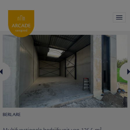
Toggl
navig
BERLARE