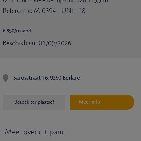
Multifunctionele bedrijfsunit van 125,5 m²
Referentie: M-0394 - UNIT 18
€ 850/maand
Beschikbaar: 01/09/2026
Sarosstraat 16, 9290 Berlare
Meer info
Bezoek ter plaatse?
Meer over dit pand