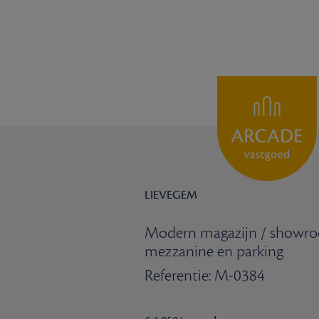
LIEVEGEM
Modern magazijn / showr
mezzanine en parking
Referentie: M-0384