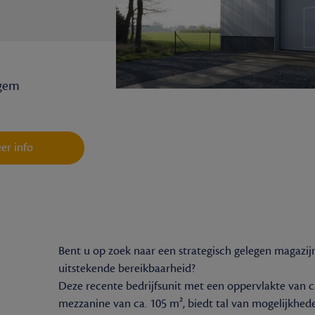
egem
er info
Bent u op zoek naar een strategisch gelegen magaz
uitstekende bereikbaarheid?
Deze recente bedrijfsunit met een oppervlakte van c
mezzanine van ca. 105 m², biedt tal van mogelijkhe