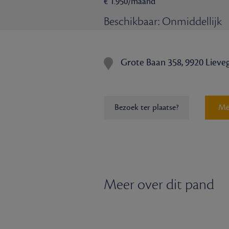
€ 1.950/maand
Beschikbaar: Onmiddellijk
Grote Baan 358, 9920 Liev
Me
Bezoek ter plaatse?
Meer over dit pand