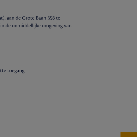
nt), aan de Grote Baan 358 te
in de onmiddellijke omgeving van
otte toegang