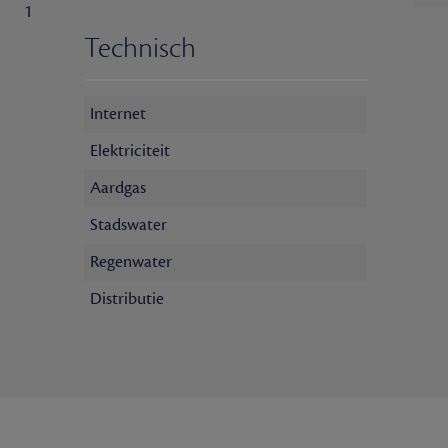
1
Technisch
Internet
Elektriciteit
Aardgas
Stadswater
Regenwater
Distributie