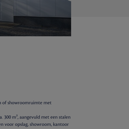
ijn of showroomruimte met
a. 300 m², aangevuld met een stalen
den voor opslag, showroom, kantoor