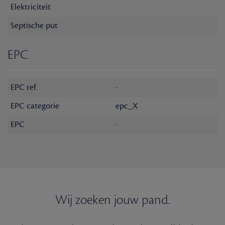
Elektriciteit
Septische put
EPC
EPC ref.
-
EPC categorie
epc_X
EPC
-
Wij zoeken jouw pand.