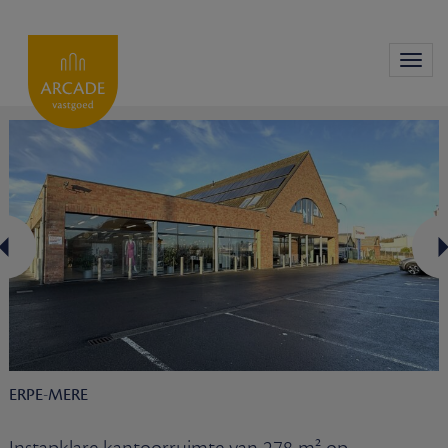
Toggl
navig
ERPE-MERE