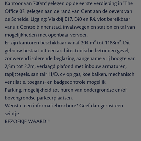
Kantoor van 700m² gelegen op de eerste verdieping in 'The
Office 03' gelegen aan de rand van Gent aan de oevers van
de Schelde. Ligging: Vlakbij E17, E40 en R4, vlot bereikbaar
vanuit Gentse binnenstad, invalswegen en station en tal van
mogelijkheden met openbaar vervoer.
Er zijn kantoren beschikbaar vanaf 204 m² tot 1188m². Dit
gebouw bestaat uit een architectonische betonnen gevel,
zonwerend isolerende beglazing, aangename vrij hoogte van
2,5m tot 2,7m, verlaagd plafond met inbouw armaturen,
tapijttegels, sanitair H/D, cv op gas, koelbalken, mechanisch
ventilatie, toegans- en badgecontrole mogelijk.
Parking: mogelijkheid tot huren van ondergrondse en/of
bovengrondse parkeerplaatsen.
Wenst u een informatiebrochure? Geef dan gerust een
seintje.
BEZOEKJE WAARD !!