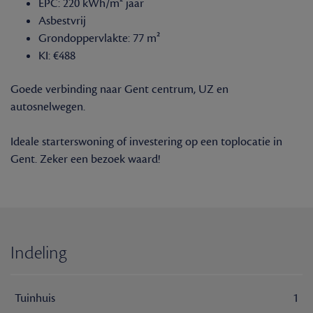
EPC: 220 kWh/m² jaar
Asbestvrij
Grondoppervlakte: 77 m²
KI: €488
Goede verbinding naar Gent centrum, UZ en
autosnelwegen.
Ideale starterswoning of investering op een toplocatie in
Gent. Zeker een bezoek waard!
Indeling
Tuinhuis
1