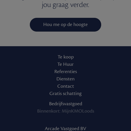
jou graag verder.
Hou me op de hoogte
Te koop
Te Huur
Referenties
Diensten
Contact
Gratis schatting
Bedrijfsvastgoed
Binnenkort: MijnKMOLoods
Arcade Vastgoed BV