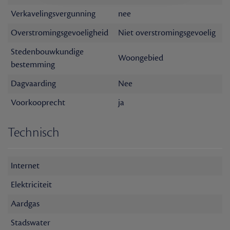
Verkavelingsvergunning
nee
Overstromingsgevoeligheid
Niet overstromingsgevoelig
Stedenbouwkundige
Woongebied
bestemming
Dagvaarding
Nee
Voorkooprecht
ja
Technisch
Internet
Elektriciteit
Aardgas
Stadswater