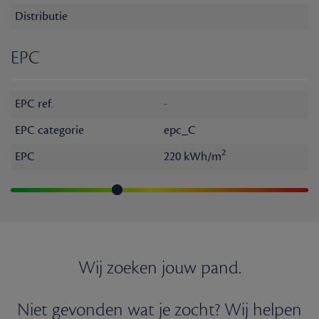
Distributie
EPC
EPC ref.
-
EPC categorie
epc_C
2
EPC
220 kWh/m
Wij zoeken jouw pand.
Niet gevonden wat je zocht? Wij helpen